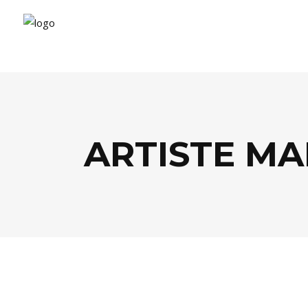
ARTISTE MA
AGENDA
,
ARTS