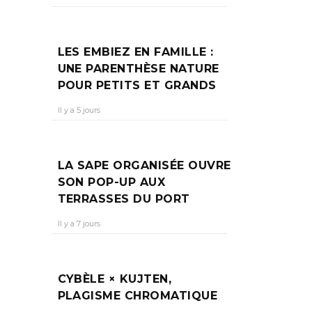
LES EMBIEZ EN FAMILLE :
UNE PARENTHÈSE NATURE
POUR PETITS ET GRANDS
Il y a 5 jours
ns
LA SAPE ORGANISÉE OUVRE
SON POP-UP AUX
TERRASSES DU PORT
Il y a 7 jours
CYBÈLE × KUJTEN,
PLAGISME CHROMATIQUE