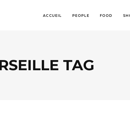
ACCUEIL
PEOPLE
FOOD
SH
RSEILLE TAG
AGENDA
,
ARTS
,
LIFESTYLE