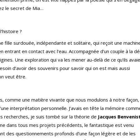
z le secret de Mia…
’histoire ?
une fille surdouée, indépendante et solitaire, qui reçoit une machin
 entrant en contact avec l’eau. Accompagnée d’un couple à la dé
gines. Une exploration qui va les mener au-delà de ce qu’ils avai
esoin d’avoir des souvenirs pour savoir qui on est mais aussi
on veut être.
nirs, comme une matière vivante que nous modulons à notre façon,
u’une interprétation personnelle. J’avais en tête la mémoire comm
s recherches, je suis tombé sur la théorie de
Jacques Benvenis
mme dans tous mes projets précédents, le fantastique est venu
ant des questionnements profonds d’une façon légère et de les