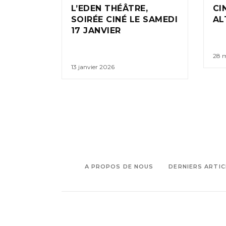
L’EDEN THÉÂTRE,
CI
SOIRÉE CINÉ LE SAMEDI
AL
17 JANVIER
28 
13 janvier 2026
A PROPOS DE NOUS
DERNIERS ARTIC