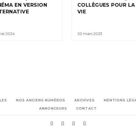
NÉMA EN VERSION
COLLÈGUES POUR LA
TERNATIVE
VIE
mai 2024
20 mars 2023
LES
NOS ANCIENS NUMÉROS
ARCHIVES
MENTIONS LÉG
ANNONCEURS
CONTACT