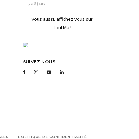
Il y a 6 jours
Vous aussi, affichez vous sur
ToutMa !
SUIVEZ NOUS
ALES
POLITIQUE DE CONFIDENTIALITÉ