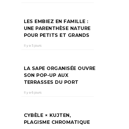
LES EMBIEZ EN FAMILLE :
UNE PARENTHÈSE NATURE
POUR PETITS ET GRANDS
Il y a 5 jours
LA SAPE ORGANISÉE OUVRE
SON POP-UP AUX
TERRASSES DU PORT
Il y a 6 jours
CYBÈLE × KUJTEN,
PLAGISME CHROMATIQUE