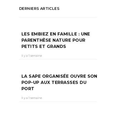
DERNIERS ARTICLES
LES EMBIEZ EN FAMILLE : UNE
PARENTHÈSE NATURE POUR
PETITS ET GRANDS
Il y a 1 semaine
LA SAPE ORGANISÉE OUVRE SON
POP-UP AUX TERRASSES DU
PORT
Il y a 1 semaine