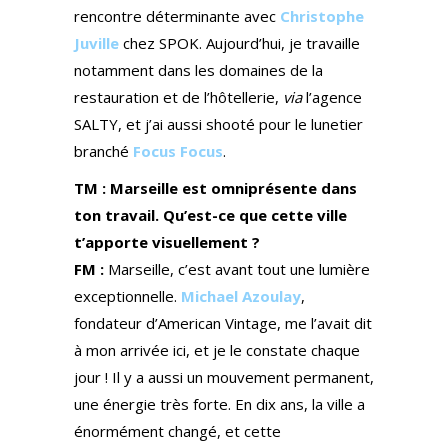
rencontre déterminante avec
Christophe
Juville
chez SPOK. Aujourd’hui, je travaille
notamment dans les domaines de la
restauration et de l’hôtellerie,
via
l’agence
SALTY, et j’ai aussi shooté pour le lunetier
branché
Focus Focus
.
TM : Marseille est omniprésente dans
ton travail. Qu’est-ce que cette ville
t’apporte visuellement ?
FM :
Marseille, c’est avant tout une lumière
exceptionnelle.
Michael Azoulay
,
fondateur d’American Vintage, me l’avait dit
à mon arrivée ici, et je le constate chaque
jour ! Il y a aussi un mouvement permanent,
une énergie très forte. En dix ans, la ville a
énormément changé, et cette