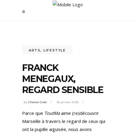
ARTS
,
LIFESTYLE
FRANCK
MENEGAUX,
REGARD SENSIBLE
by
Chanel Grée
16 janvier 2026
Parce que
ToutMa
aime (re)découvrir
Marseille à travers le regard de ceux qui
ont la pupille aiguisée, nous avons