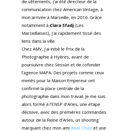
de vêtements, j’ai été directeur de la
communication chez American Vintage, à
mon arrivée à Marseille, en 2016. Grâce
notamment à
Clara Sfadj
(Les
Marseillaises), j’ai rapidement tissé des
liens dans la ville.
Chez AMV, j’ai initié le Prix de la
Photographie à Hyères, avant de
poursuivre chez Sessùn et de cofonder
l’agence MAPA. Des projets comme ceux
menés pour la Maison Empereur ont
confirmé la place centrale de la
photographie dans mon travail. Je me suis
alors formé à l’ENSP d’Arles, une étape
décisive, avec des premières commandes
autour de la Reine d’Arles, un shooting
marquant chez mon ami
Axel Chay
et une