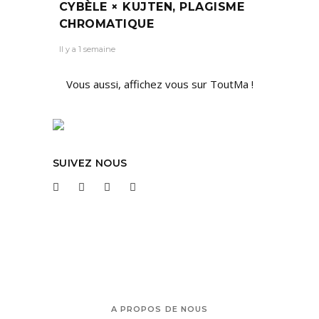
CYBÈLE × KUJTEN, PLAGISME
CHROMATIQUE
Il y a 1 semaine
Vous aussi, affichez vous sur ToutMa !
SUIVEZ NOUS
A PROPOS DE NOUS