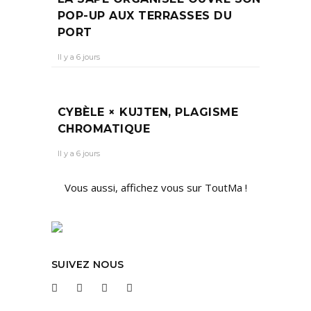
POP-UP AUX TERRASSES DU
PORT
Il y a 6 jours
CYBÈLE × KUJTEN, PLAGISME
CHROMATIQUE
Il y a 6 jours
Vous aussi, affichez vous sur ToutMa !
SUIVEZ NOUS