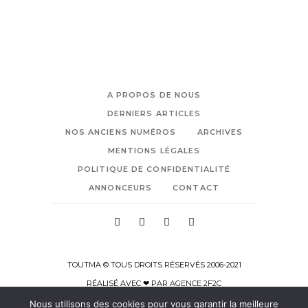
A PROPOS DE NOUS
DERNIERS ARTICLES
NOS ANCIENS NUMÉROS
ARCHIVES
MENTIONS LÉGALES
POLITIQUE DE CONFIDENTIALITÉ
ANNONCEURS
CONTACT
TOUTMA © TOUS DROITS RÉSERVÉS 2006-2021
RÉALISÉ AVEC ❤ PAR
AGENCE 2F2C
Nous utilisons des cookies pour vous garantir la meilleure