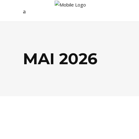
MAI 2026
FOOD
,
LIFESTYLE
,
SPORTS