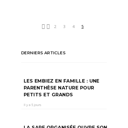
PARTAGEZ :
2
3
4
5
DERNIERS ARTICLES
LES EMBIEZ EN FAMILLE : UNE
PARENTHÈSE NATURE POUR
PETITS ET GRANDS
Il y a 5 jours
LA SAPE ORGANISÉE OUVRE SON