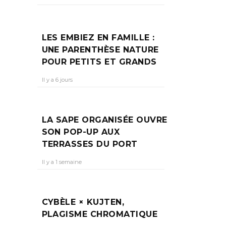
LES EMBIEZ EN FAMILLE :
UNE PARENTHÈSE NATURE
POUR PETITS ET GRANDS
Il y a 6 jours
LA SAPE ORGANISÉE OUVRE
SON POP-UP AUX
TERRASSES DU PORT
Il y a 1 semaine
CYBÈLE × KUJTEN,
PLAGISME CHROMATIQUE