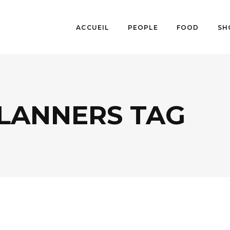
ACCUEIL
PEOPLE
FOOD
SH
LANNERS TAG
S