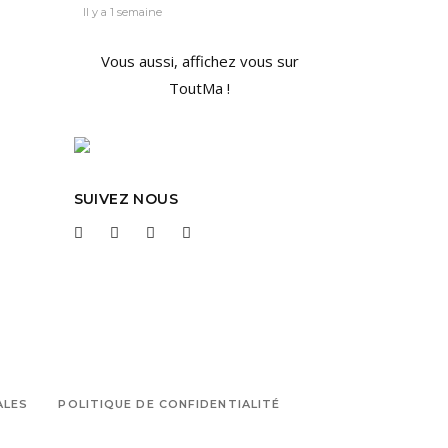
Il y a 1 semaine
Vous aussi, affichez vous sur
ToutMa !
SUIVEZ NOUS
ALES
POLITIQUE DE CONFIDENTIALITÉ