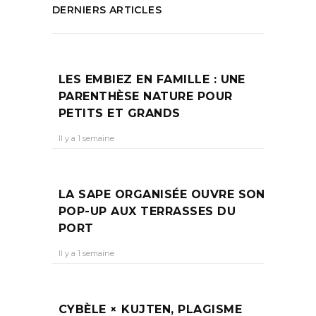
DERNIERS ARTICLES
LES EMBIEZ EN FAMILLE : UNE
PARENTHÈSE NATURE POUR
PETITS ET GRANDS
Il y a 1 semaine
LA SAPE ORGANISÉE OUVRE SON
POP-UP AUX TERRASSES DU
PORT
Il y a 1 semaine
CYBÈLE × KUJTEN, PLAGISME