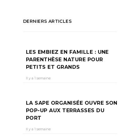
DERNIERS ARTICLES
LES EMBIEZ EN FAMILLE : UNE
PARENTHÈSE NATURE POUR
PETITS ET GRANDS
Il y a 1 semaine
LA SAPE ORGANISÉE OUVRE SON
POP-UP AUX TERRASSES DU
PORT
Il y a 1 semaine