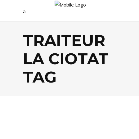
TRAITEUR
LA CIOTAT
TAG
FOOD
,
TENDANCES