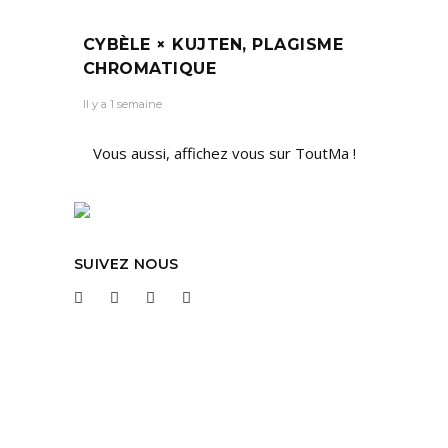
CYBÈLE × KUJTEN, PLAGISME
CHROMATIQUE
Il y a 1 semaine
Vous aussi, affichez vous sur ToutMa !
SUIVEZ NOUS