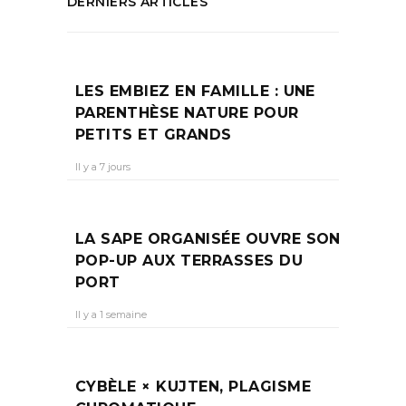
DERNIERS ARTICLES
LES EMBIEZ EN FAMILLE : UNE
PARENTHÈSE NATURE POUR
PETITS ET GRANDS
Il y a 7 jours
LA SAPE ORGANISÉE OUVRE SON
POP-UP AUX TERRASSES DU
PORT
Il y a 1 semaine
CYBÈLE × KUJTEN, PLAGISME