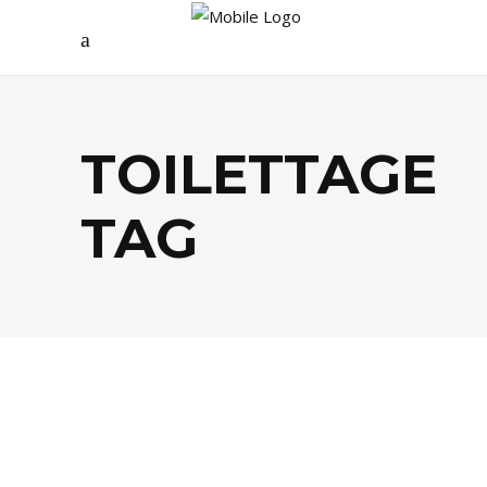
TOILETTAGE
TAG
MODE
,
SHOPPING