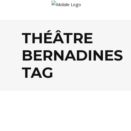
THÉÂTRE
BERNADINES
TAG
CULTURE
,
THÉÂTRE