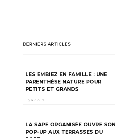
Silvain
PARTAGEZ :
DERNIERS ARTICLES
LES EMBIEZ EN FAMILLE : UNE
PARENTHÈSE NATURE POUR
PETITS ET GRANDS
Il y a 7 jours
LA SAPE ORGANISÉE OUVRE SON
POP-UP AUX TERRASSES DU