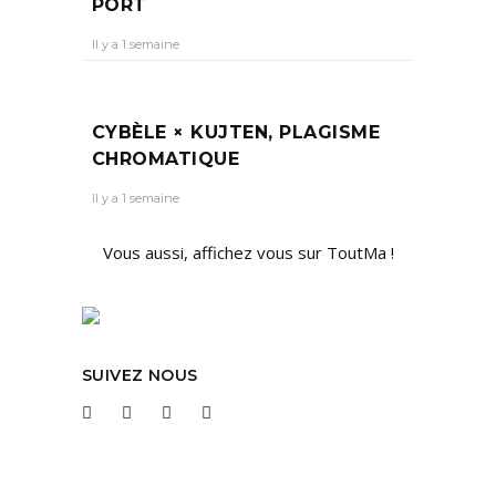
PORT
Il y a 1 semaine
CYBÈLE × KUJTEN, PLAGISME
CHROMATIQUE
Il y a 1 semaine
Vous aussi, affichez vous sur ToutMa !
SUIVEZ NOUS