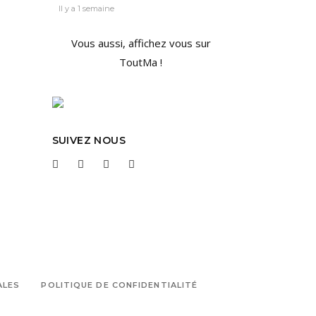
Il y a 1 semaine
Vous aussi, affichez vous sur
ToutMa !
SUIVEZ NOUS
ALES
POLITIQUE DE CONFIDENTIALITÉ