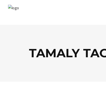
TAMALY TA
BISTROTS
,
TENDANCES