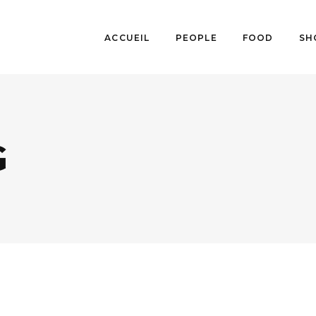
ACCUEIL
PEOPLE
FOOD
SH
G