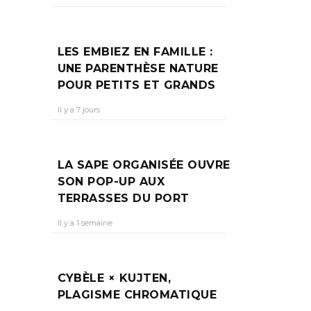
LES EMBIEZ EN FAMILLE :
UNE PARENTHÈSE NATURE
POUR PETITS ET GRANDS
Il y a 7 jours
LA SAPE ORGANISÉE OUVRE
SON POP-UP AUX
TERRASSES DU PORT
Il y a 1 semaine
CYBÈLE × KUJTEN,
PLAGISME CHROMATIQUE