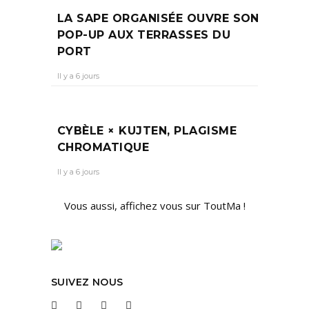
LA SAPE ORGANISÉE OUVRE SON
POP-UP AUX TERRASSES DU
PORT
Il y a 6 jours
CYBÈLE × KUJTEN, PLAGISME
CHROMATIQUE
Il y a 6 jours
Vous aussi, affichez vous sur ToutMa !
SUIVEZ NOUS