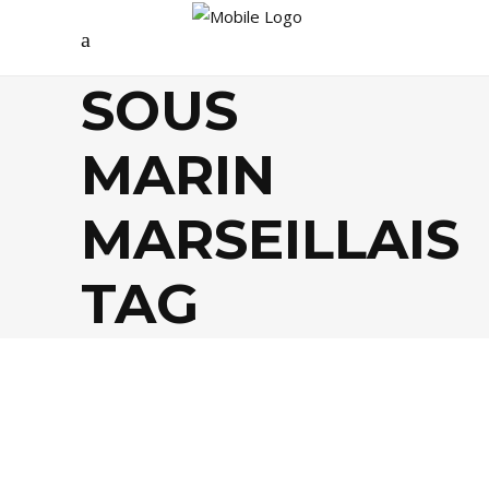
SOUS
MARIN
MARSEILLAIS
TAG
CULTURE
,
HISTOIRE
,
LIVRES