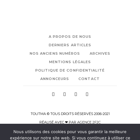
A PROPOS DE NOUS
DERNIERS ARTICLES
NOS ANCIENS NUMÉROS
ARCHIVES
MENTIONS LÉGALES
POLITIQUE DE CONFIDENTIALITÉ
ANNONCEURS
CONTACT
TOUTMA © TOUS DROITS RÉSERVÉS 2006-2021
RÉALISÉ AVEC ❤ PAR
AGENCE 2F2C
Nous utilisons des cookies pour vous garantir la meilleure
expérience sur notre site web. Si vous continuez à utiliser ce