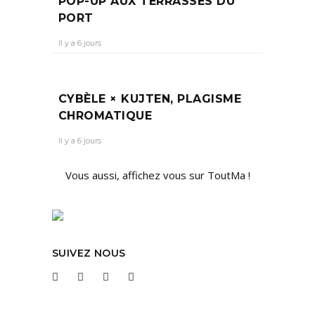
POP-UP AUX TERRASSES DU
PORT
Il y a 6 jours
CYBÈLE × KUJTEN, PLAGISME
CHROMATIQUE
Il y a 6 jours
Vous aussi, affichez vous sur ToutMa !
SUIVEZ NOUS