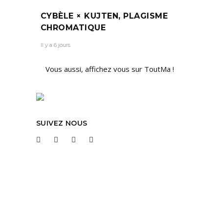
CYBÈLE × KUJTEN, PLAGISME
CHROMATIQUE
Il y a 6 jours
Vous aussi, affichez vous sur ToutMa !
SUIVEZ NOUS