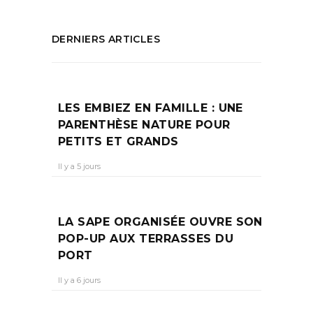
DERNIERS ARTICLES
LES EMBIEZ EN FAMILLE : UNE
PARENTHÈSE NATURE POUR
PETITS ET GRANDS
Il y a 5 jours
LA SAPE ORGANISÉE OUVRE SON
POP-UP AUX TERRASSES DU
PORT
Il y a 6 jours