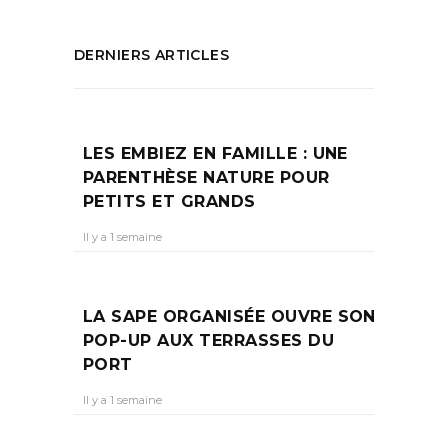
DERNIERS ARTICLES
LES EMBIEZ EN FAMILLE : UNE
PARENTHÈSE NATURE POUR
PETITS ET GRANDS
Il y a 1 semaine
LA SAPE ORGANISÉE OUVRE SON
POP-UP AUX TERRASSES DU
PORT
Il y a 1 semaine