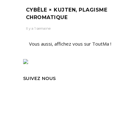
CYBÈLE × KUJTEN, PLAGISME
CHROMATIQUE
Il y a 1 semaine
Vous aussi, affichez vous sur ToutMa !
SUIVEZ NOUS