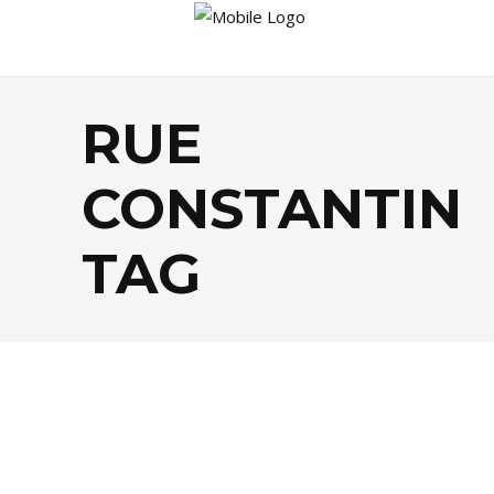
RUE
CONSTANTIN
TAG
BISTROTS
,
FOOD