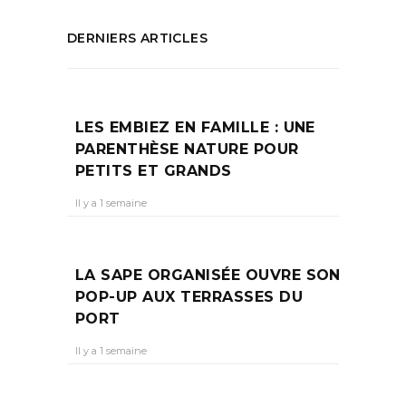
DERNIERS ARTICLES
LES EMBIEZ EN FAMILLE : UNE
PARENTHÈSE NATURE POUR
PETITS ET GRANDS
Il y a 1 semaine
LA SAPE ORGANISÉE OUVRE SON
POP-UP AUX TERRASSES DU
PORT
Il y a 1 semaine