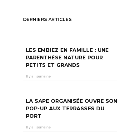
DERNIERS ARTICLES
LES EMBIEZ EN FAMILLE : UNE
PARENTHÈSE NATURE POUR
PETITS ET GRANDS
Il y a 1 semaine
LA SAPE ORGANISÉE OUVRE SON
POP-UP AUX TERRASSES DU
PORT
Il y a 1 semaine