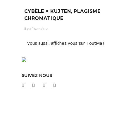
CYBÈLE × KUJTEN, PLAGISME
CHROMATIQUE
Il y a 1 semaine
Vous aussi, affichez vous sur ToutMa !
SUIVEZ NOUS