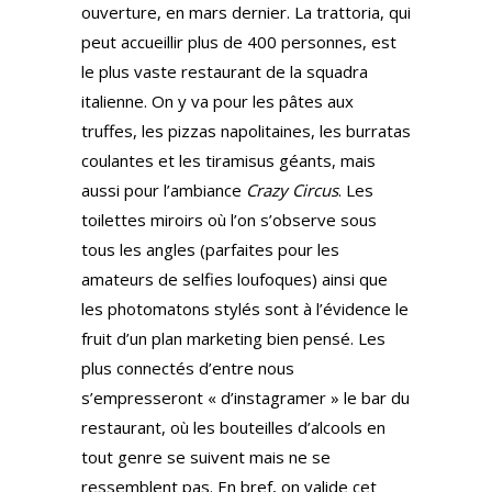
ouverture, en mars dernier. La trattoria, qui
peut accueillir plus de 400 personnes, est
le plus vaste restaurant de la squadra
italienne. On y va pour les pâtes aux
truffes, les pizzas napolitaines, les burratas
coulantes et les tiramisus géants, mais
aussi pour l’ambiance
Crazy Circus
. Les
toilettes miroirs où l’on s’observe sous
tous les angles (parfaites pour les
amateurs de selfies loufoques) ainsi que
les photomatons stylés sont à l’évidence le
fruit d’un plan marketing bien pensé. Les
plus connectés d’entre nous
s’empresseront « d’instagramer » le bar du
restaurant, où les bouteilles d’alcools en
tout genre se suivent mais ne se
ressemblent pas. En bref, on valide cet