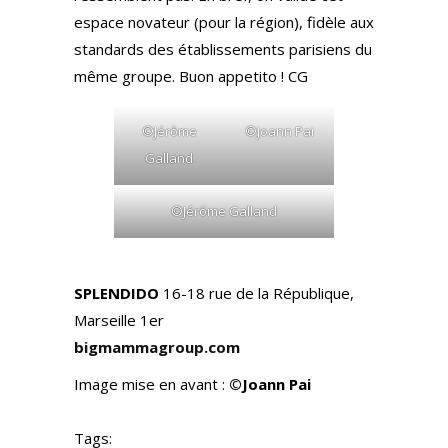
espace novateur (pour la région), fidèle aux
standards des établissements parisiens du
même groupe. Buon appetito ! CG
©Jérôme
©Joann Pai
Galland
©Jérôme Galland
SPLENDIDO
16-18 rue de la République,
Marseille 1er
bigmammagroup.com
Image mise en avant :
©Joann Pai
Tags: