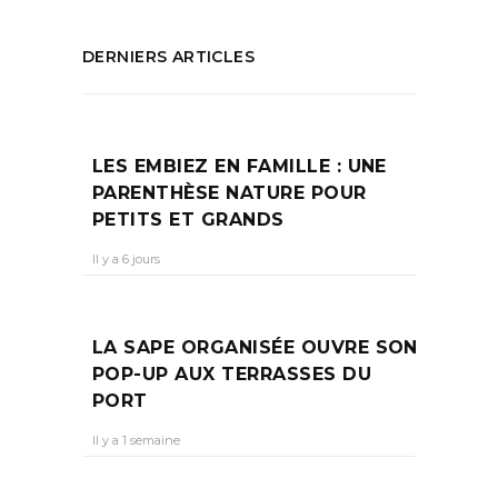
DERNIERS ARTICLES
LES EMBIEZ EN FAMILLE : UNE
PARENTHÈSE NATURE POUR
PETITS ET GRANDS
Il y a 6 jours
LA SAPE ORGANISÉE OUVRE SON
POP-UP AUX TERRASSES DU
PORT
Il y a 1 semaine