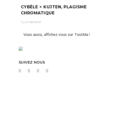
CYBÈLE × KUJTEN, PLAGISME
CHROMATIQUE
Il y a 1 semaine
Vous aussi, affichez vous sur ToutMa !
SUIVEZ NOUS