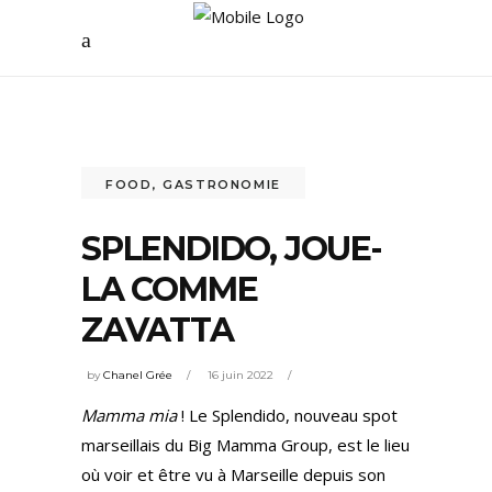
FOOD
,
GASTRONOMIE
SPLENDIDO, JOUE-
LA COMME
ZAVATTA
by
Chanel Grée
16 juin 2022
Mamma mia
! Le Splendido, nouveau spot
marseillais du Big Mamma Group, est le lieu
où voir et être vu à Marseille depuis son