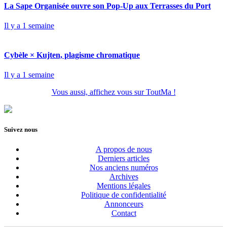
La Sape Organisée ouvre son Pop-Up aux Terrasses du Port
Il y a 1 semaine
Cybèle × Kujten, plagisme chromatique
Il y a 1 semaine
Vous aussi, affichez vous sur ToutMa !
Suivez nous
A propos de nous
Derniers articles
Nos anciens numéros
Archives
Mentions légales
Politique de confidentialité
Annonceurs
Contact