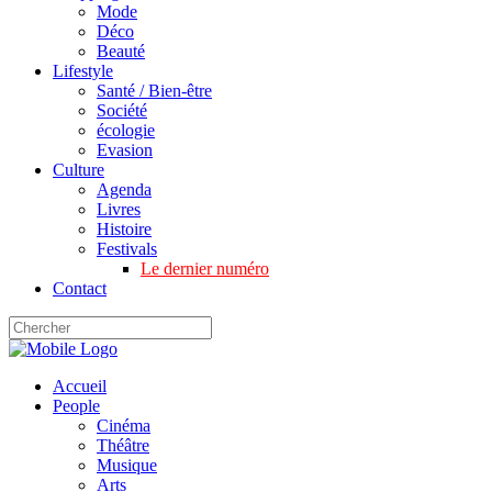
Mode
Déco
Beauté
Lifestyle
Santé / Bien-être
Société
écologie
Evasion
Culture
Agenda
Livres
Histoire
Festivals
Le dernier numéro
Contact
Accueil
People
Cinéma
Théâtre
Musique
Arts