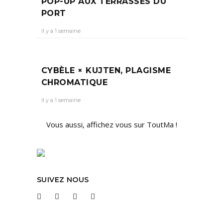
POP-UP AUX TERRASSES DU
PORT
Il y a 1 semaine
CYBÈLE × KUJTEN, PLAGISME
CHROMATIQUE
Il y a 1 semaine
Vous aussi, affichez vous sur ToutMa !
SUIVEZ NOUS