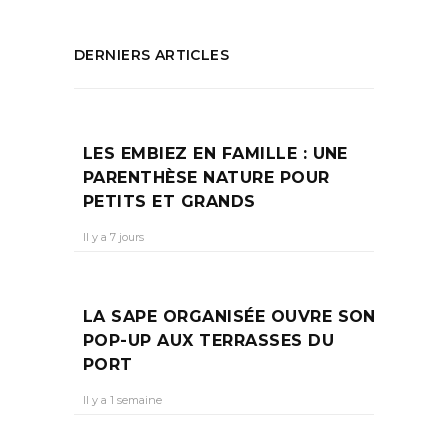
DERNIERS ARTICLES
LES EMBIEZ EN FAMILLE : UNE
PARENTHÈSE NATURE POUR
PETITS ET GRANDS
Il y a 7 jours
LA SAPE ORGANISÉE OUVRE SON
POP-UP AUX TERRASSES DU
PORT
Il y a 1 semaine