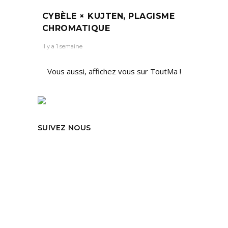
CYBÈLE × KUJTEN, PLAGISME
CHROMATIQUE
Il y a 1 semaine
Vous aussi, affichez vous sur ToutMa !
SUIVEZ NOUS