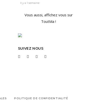
Il y a 1 semaine
Vous aussi, affichez vous sur
ToutMa !
SUIVEZ NOUS
ALES
POLITIQUE DE CONFIDENTIALITÉ