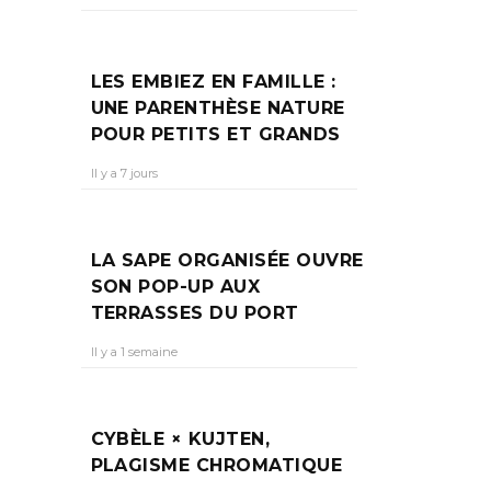
LES EMBIEZ EN FAMILLE :
UNE PARENTHÈSE NATURE
POUR PETITS ET GRANDS
Il y a 7 jours
LA SAPE ORGANISÉE OUVRE
SON POP-UP AUX
TERRASSES DU PORT
Il y a 1 semaine
CYBÈLE × KUJTEN,
PLAGISME CHROMATIQUE