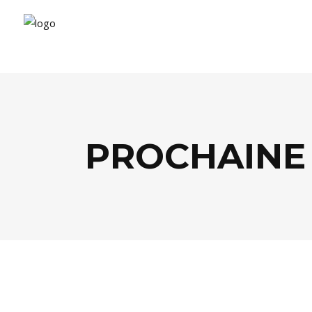
PROCHAINE
ARTS
,
BUSINESS
,
LIFESTYLE
,
SOCIÉTÉ