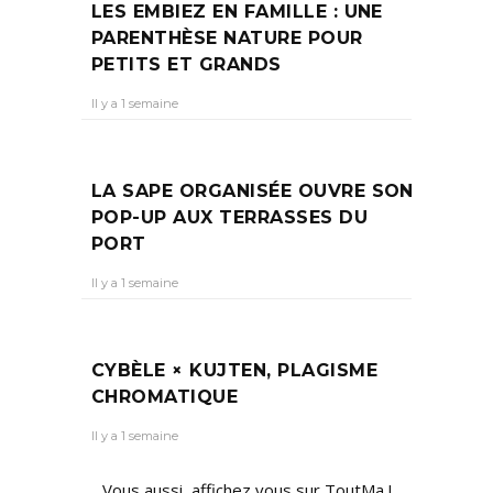
LES EMBIEZ EN FAMILLE : UNE
PARENTHÈSE NATURE POUR
PETITS ET GRANDS
Il y a 1 semaine
LA SAPE ORGANISÉE OUVRE SON
POP-UP AUX TERRASSES DU
PORT
Il y a 1 semaine
CYBÈLE × KUJTEN, PLAGISME
CHROMATIQUE
Il y a 1 semaine
Vous aussi, affichez vous sur ToutMa !