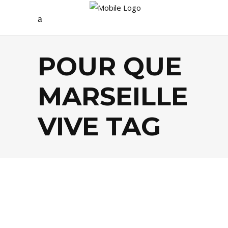
POUR QUE
MARSEILLE
VIVE TAG
AGENDA
,
CULTURE
,
LIFESTYLE