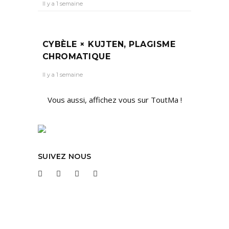
Il y a 1 semaine
CYBÈLE × KUJTEN, PLAGISME
CHROMATIQUE
Il y a 1 semaine
Vous aussi, affichez vous sur ToutMa !
SUIVEZ NOUS