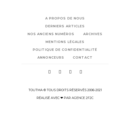
A PROPOS DE NOUS
DERNIERS ARTICLES
NOS ANCIENS NUMÉROS
ARCHIVES
MENTIONS LÉGALES
POLITIQUE DE CONFIDENTIALITÉ
ANNONCEURS
CONTACT
TOUTMA © TOUS DROITS RÉSERVÉS 2006-2021
RÉALISÉ AVEC ❤ PAR
AGENCE 2F2C