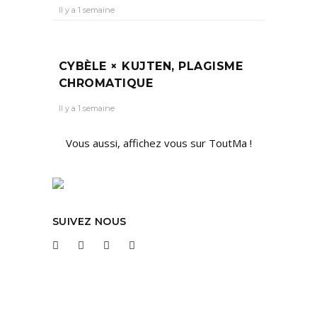
Il y a 1 semaine
CYBÈLE × KUJTEN, PLAGISME
CHROMATIQUE
Il y a 1 semaine
Vous aussi, affichez vous sur ToutMa !
SUIVEZ NOUS