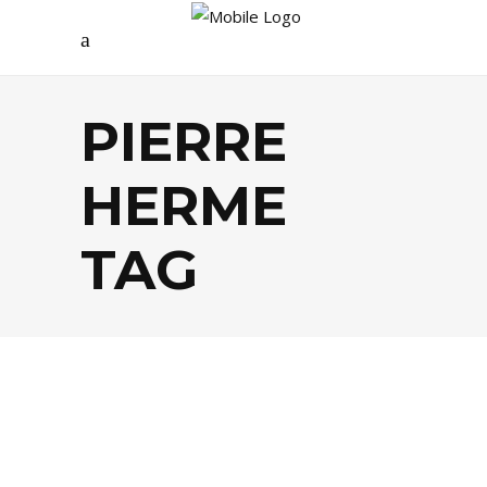
PIERRE
HERME
TAG
AGENDA
,
LIFESTYLE
,
TENDANCES