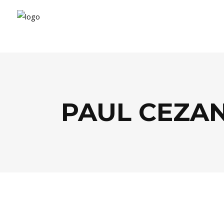
PAUL CEZAN
ARTS
,
CULTURE