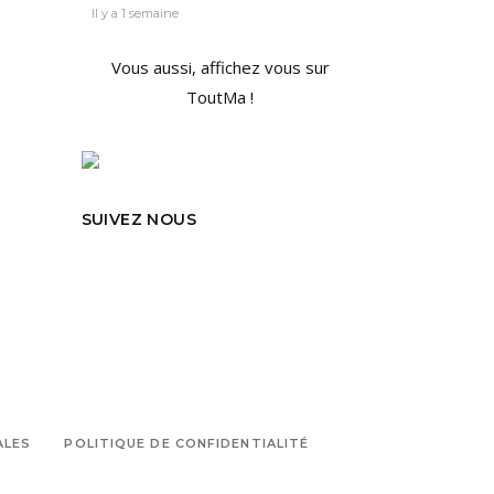
Il y a 1 semaine
Vous aussi, affichez vous sur
ToutMa !
SUIVEZ NOUS
ALES
POLITIQUE DE CONFIDENTIALITÉ