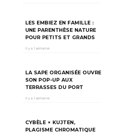
LES EMBIEZ EN FAMILLE :
UNE PARENTHÈSE NATURE
POUR PETITS ET GRANDS
Il y a 1 semaine
LA SAPE ORGANISÉE OUVRE
SON POP-UP AUX
TERRASSES DU PORT
Il y a 1 semaine
CYBÈLE × KUJTEN,
PLAGISME CHROMATIQUE