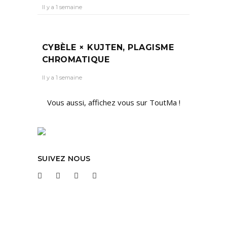
Il y a 1 semaine
CYBÈLE × KUJTEN, PLAGISME
CHROMATIQUE
Il y a 1 semaine
Vous aussi, affichez vous sur ToutMa !
SUIVEZ NOUS