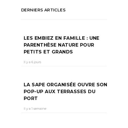
DERNIERS ARTICLES
LES EMBIEZ EN FAMILLE : UNE
PARENTHÈSE NATURE POUR
PETITS ET GRANDS
Il y a 6 jours
LA SAPE ORGANISÉE OUVRE SON
POP-UP AUX TERRASSES DU
PORT
Il y a 1 semaine