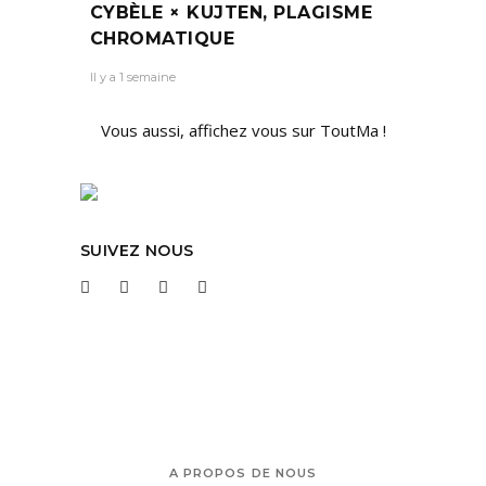
CYBÈLE × KUJTEN, PLAGISME
CHROMATIQUE
Il y a 1 semaine
Vous aussi, affichez vous sur ToutMa !
SUIVEZ NOUS
A PROPOS DE NOUS