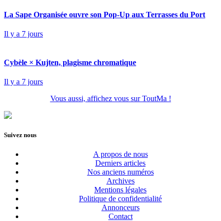
La Sape Organisée ouvre son Pop-Up aux Terrasses du Port
Il y a 7 jours
Cybèle × Kujten, plagisme chromatique
Il y a 7 jours
Vous aussi, affichez vous sur ToutMa !
Suivez nous
A propos de nous
Derniers articles
Nos anciens numéros
Archives
Mentions légales
Politique de confidentialité
Annonceurs
Contact