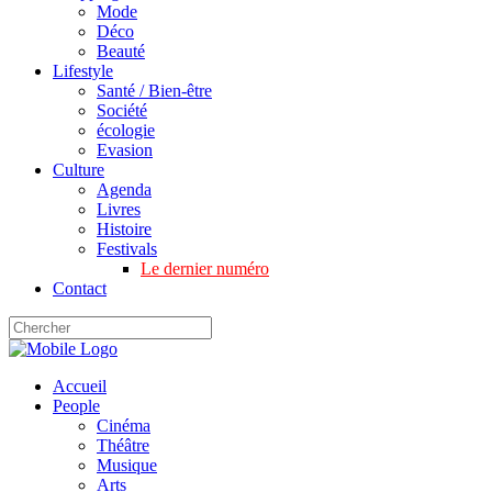
Mode
Déco
Beauté
Lifestyle
Santé / Bien-être
Société
écologie
Evasion
Culture
Agenda
Livres
Histoire
Festivals
Le dernier numéro
Contact
Accueil
People
Cinéma
Théâtre
Musique
Arts