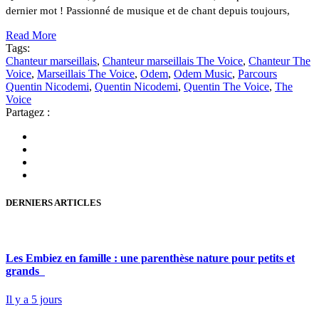
dernier mot ! Passionné de musique et de chant depuis toujours,
Read More
Tags:
Chanteur marseillais
,
Chanteur marseillais The Voice
,
Chanteur The
Voice
,
Marseillais The Voice
,
Odem
,
Odem Music
,
Parcours
Quentin Nicodemi
,
Quentin Nicodemi
,
Quentin The Voice
,
The
Voice
Partagez :
DERNIERS ARTICLES
Les Embiez en famille : une parenthèse nature pour petits et
grands
Il y a 5 jours