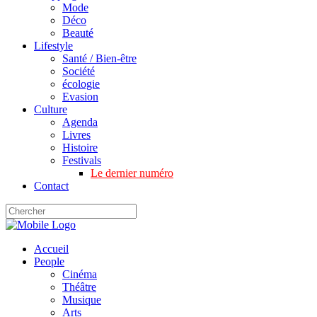
Mode
Déco
Beauté
Lifestyle
Santé / Bien-être
Société
écologie
Evasion
Culture
Agenda
Livres
Histoire
Festivals
Le dernier numéro
Contact
Accueil
People
Cinéma
Théâtre
Musique
Arts