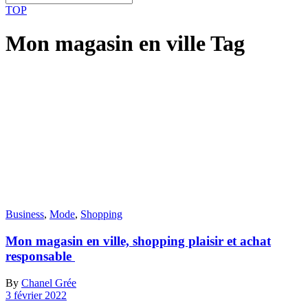
TOP
Mon magasin en ville Tag
Business
,
Mode
,
Shopping
Mon magasin en ville, shopping plaisir et achat
responsable
By
Chanel Grée
3 février 2022