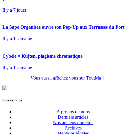
Il y a 7 jours
La Sape Organisée ouvre son Pop-Up aux Terrasses du Port
Il y a 1 semaine
Cybèle × Kujten, plagisme chromatique
Il y a 1 semaine
Vous aussi, affichez vous sur ToutMa !
Suivez nous
A propos de nous
Derniers articles
Nos anciens numéros
Archives
Mentions légales