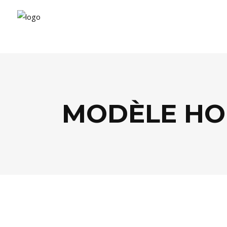
MODÈLE HO
MODE
,
PEOPLE