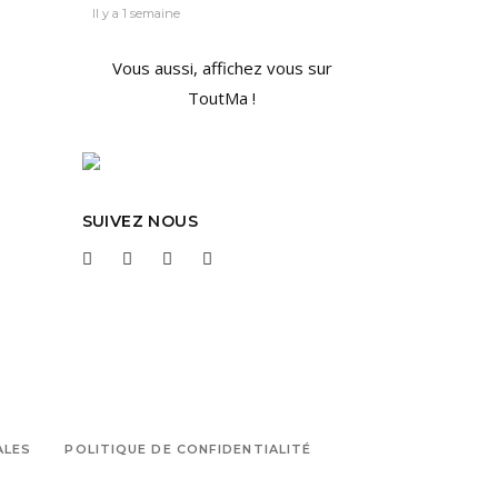
Il y a 1 semaine
Vous aussi, affichez vous sur
ToutMa !
SUIVEZ NOUS
ALES
POLITIQUE DE CONFIDENTIALITÉ