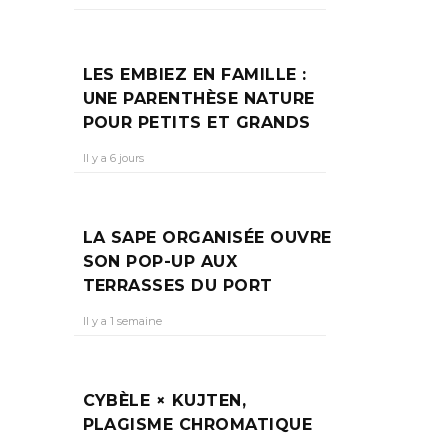
LES EMBIEZ EN FAMILLE :
UNE PARENTHÈSE NATURE
POUR PETITS ET GRANDS
Il y a 6 jours
LA SAPE ORGANISÉE OUVRE
SON POP-UP AUX
TERRASSES DU PORT
Il y a 1 semaine
CYBÈLE × KUJTEN,
PLAGISME CHROMATIQUE