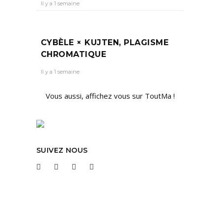
Il y a 1 semaine
CYBÈLE × KUJTEN, PLAGISME
CHROMATIQUE
Il y a 1 semaine
Vous aussi, affichez vous sur ToutMa !
SUIVEZ NOUS