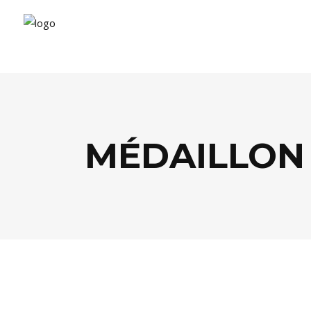
MÉDAILLON
MODE
,
SHOPPING