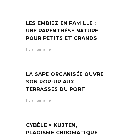
LES EMBIEZ EN FAMILLE :
UNE PARENTHÈSE NATURE
POUR PETITS ET GRANDS
Il y a 1 semaine
LA SAPE ORGANISÉE OUVRE
SON POP-UP AUX
TERRASSES DU PORT
Il y a 1 semaine
CYBÈLE × KUJTEN,
PLAGISME CHROMATIQUE