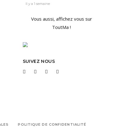
Il y a 1 semaine
Vous aussi, affichez vous sur
ToutMa !
SUIVEZ NOUS
ALES
POLITIQUE DE CONFIDENTIALITÉ