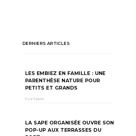
Tropez
PARTAGEZ :
DERNIERS ARTICLES
LES EMBIEZ EN FAMILLE : UNE
PARENTHÈSE NATURE POUR
PETITS ET GRANDS
Il y a 5 jours
LA SAPE ORGANISÉE OUVRE SON
POP-UP AUX TERRASSES DU