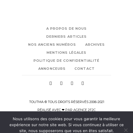
A PROPOS DE NOUS
DERNIERS ARTICLES
NOS ANCIENS NUMÉROS
ARCHIVES
MENTIONS LÉGALES
POLITIQUE DE CONFIDENTIALITÉ
ANNONCEURS
CONTACT
TOUTMA © TOUS DROITS RÉSERVÉS 2006-2021
RÉALISÉ AVEC ❤ PAR
AGENCE 2F2C
Nous utilisons des cookies pour vous garantir la meilleure
expérience sur notre site web. Si vous continuez à utiliser ce
site, nous supposerons que vous en êtes satisfait.