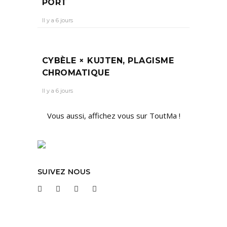
PORT
Il y a 6 jours
CYBÈLE × KUJTEN, PLAGISME
CHROMATIQUE
Il y a 6 jours
Vous aussi, affichez vous sur ToutMa !
SUIVEZ NOUS