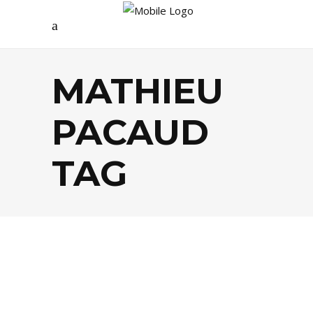
MATHIEU
PACAUD
TAG
EVASION
,
FOOD
,
LIFESTYLE