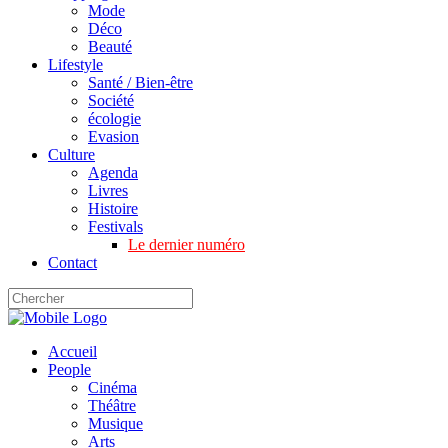
Mode
Déco
Beauté
Lifestyle
Santé / Bien-être
Société
écologie
Evasion
Culture
Agenda
Livres
Histoire
Festivals
Le dernier numéro
Contact
Accueil
People
Cinéma
Théâtre
Musique
Arts