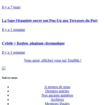
Il y a 7 jours
La Sape Organisée ouvre son Pop-Up aux Terrasses du Port
Il y a 1 semaine
Cybèle × Kujten, plagisme chromatique
Il y a 1 semaine
Vous aussi, affichez vous sur ToutMa !
Suivez nous
A propos de nous
Derniers articles
Nos anciens numéros
Archives
Mentions légales