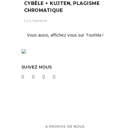
CYBÈLE × KUJTEN, PLAGISME
CHROMATIQUE
Il y a 1 semaine
Vous aussi, affichez vous sur ToutMa !
SUIVEZ NOUS
A PROPOS DE NOUS