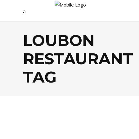
LOUBON
RESTAURANT
TAG
FOOD
,
TENDANCES