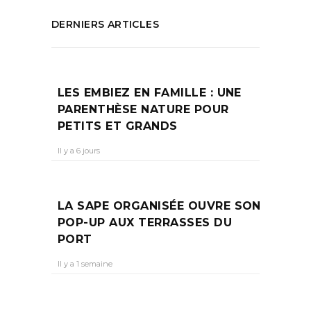
DERNIERS ARTICLES
LES EMBIEZ EN FAMILLE : UNE
PARENTHÈSE NATURE POUR
PETITS ET GRANDS
Il y a 6 jours
LA SAPE ORGANISÉE OUVRE SON
POP-UP AUX TERRASSES DU
PORT
Il y a 1 semaine