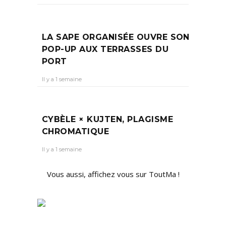
LA SAPE ORGANISÉE OUVRE SON
POP-UP AUX TERRASSES DU
PORT
Il y a 1 semaine
CYBÈLE × KUJTEN, PLAGISME
CHROMATIQUE
Il y a 1 semaine
Vous aussi, affichez vous sur ToutMa !