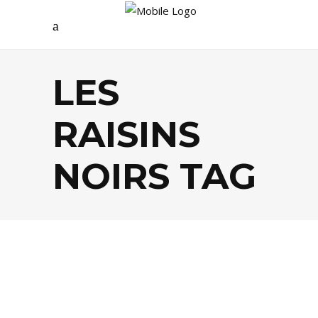
LES
RAISINS
NOIRS TAG
ARTS
,
CULTURE