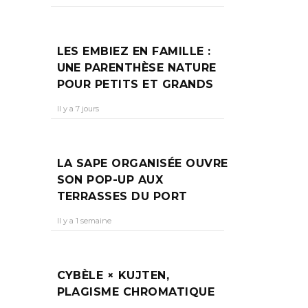
LES EMBIEZ EN FAMILLE :
UNE PARENTHÈSE NATURE
POUR PETITS ET GRANDS
Il y a 7 jours
LA SAPE ORGANISÉE OUVRE
SON POP-UP AUX
TERRASSES DU PORT
Il y a 1 semaine
CYBÈLE × KUJTEN,
PLAGISME CHROMATIQUE