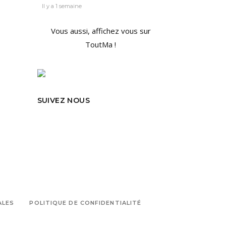
Il y a 1 semaine
Vous aussi, affichez vous sur
ToutMa !
SUIVEZ NOUS
ALES
POLITIQUE DE CONFIDENTIALITÉ