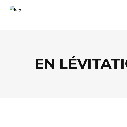
EN LÉVITAT
ARTS
,
CULTURE