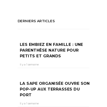
DERNIERS ARTICLES
LES EMBIEZ EN FAMILLE : UNE
PARENTHÈSE NATURE POUR
PETITS ET GRANDS
Il y a 1 semaine
LA SAPE ORGANISÉE OUVRE SON
POP-UP AUX TERRASSES DU
PORT
Il y a 1 semaine