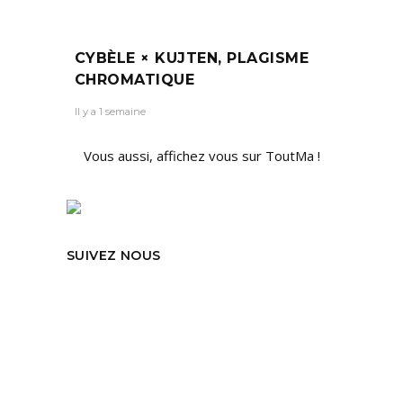
CYBÈLE × KUJTEN, PLAGISME
CHROMATIQUE
Il y a 1 semaine
Vous aussi, affichez vous sur ToutMa !
SUIVEZ NOUS