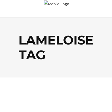
LAMELOISE
TAG
GASTRONOMIE
,
PEOPLE