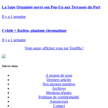
La Sape Organisée ouvre son Pop-Up aux Terrasses du Port
Il y a 1 semaine
Cybèle × Kujten, plagisme chromatique
Il y a 1 semaine
Vous aussi, affichez vous sur ToutMa !
Suivez nous
A propos de nous
Derniers articles
Nos anciens numéros
Archives
Mentions légales
Politique de confidentialité
Annonceurs
Contact