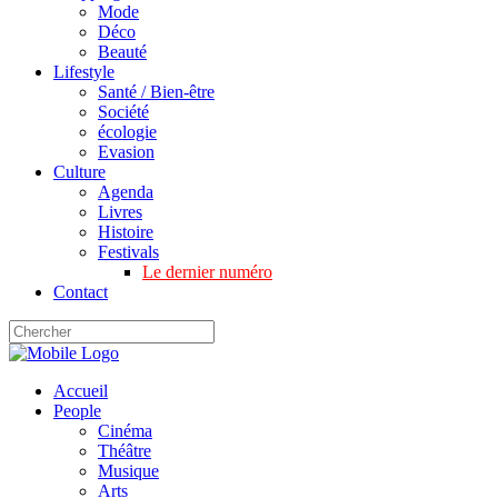
Mode
Déco
Beauté
Lifestyle
Santé / Bien-être
Société
écologie
Evasion
Culture
Agenda
Livres
Histoire
Festivals
Le dernier numéro
Contact
Accueil
People
Cinéma
Théâtre
Musique
Arts