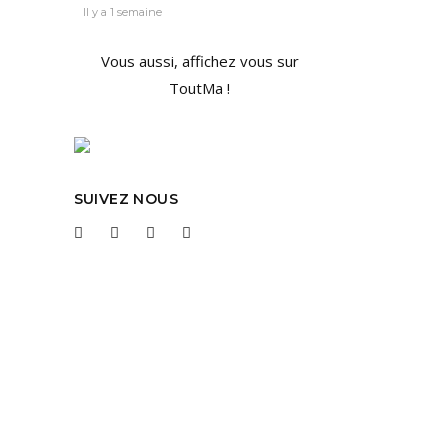
Il y a 1 semaine
Vous aussi, affichez vous sur
ToutMa !
asa
SUIVEZ NOUS