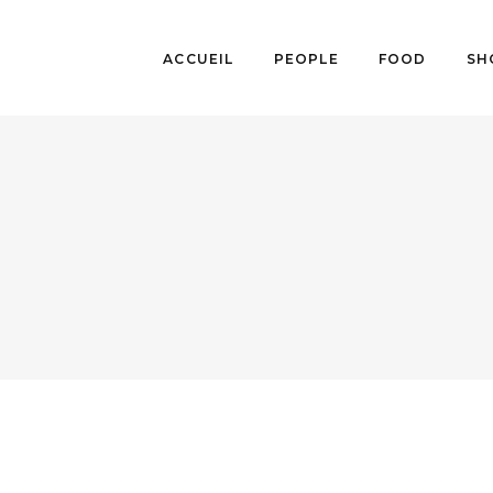
ACCUEIL
PEOPLE
FOOD
SH
EVASION
,
LIFESTYLE