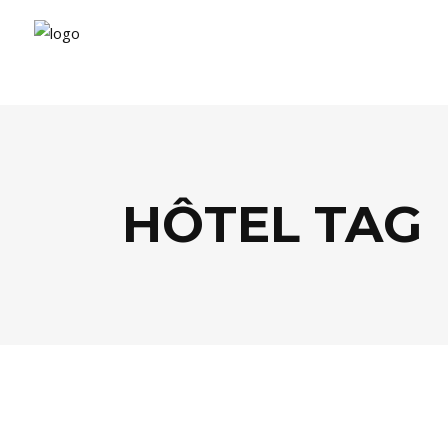
HÔTEL TAG
AGENDA
,
EVASION
,
LIFESTYLE