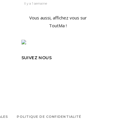
Il y a 1 semaine
Vous aussi, affichez vous sur
ToutMa !
SUIVEZ NOUS
ALES
POLITIQUE DE CONFIDENTIALITÉ