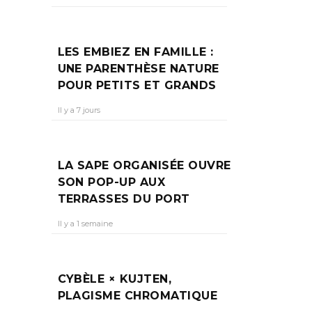
LES EMBIEZ EN FAMILLE :
UNE PARENTHÈSE NATURE
POUR PETITS ET GRANDS
Il y a 7 jours
LA SAPE ORGANISÉE OUVRE
SON POP-UP AUX
TERRASSES DU PORT
Il y a 1 semaine
CYBÈLE × KUJTEN,
PLAGISME CHROMATIQUE