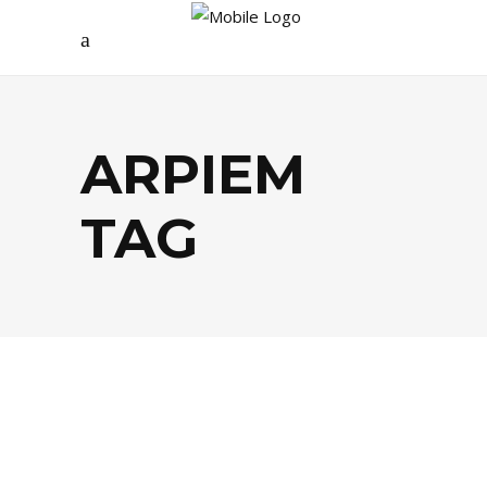
ARPIEM
TAG
MODE
,
SHOPPING