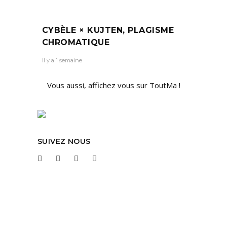
CYBÈLE × KUJTEN, PLAGISME
CHROMATIQUE
Il y a 1 semaine
Vous aussi, affichez vous sur ToutMa !
SUIVEZ NOUS