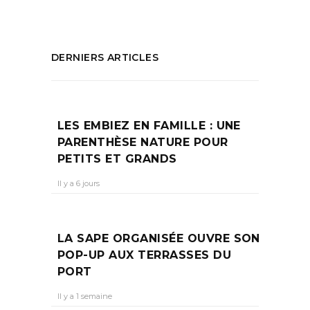
DERNIERS ARTICLES
LES EMBIEZ EN FAMILLE : UNE
PARENTHÈSE NATURE POUR
PETITS ET GRANDS
Il y a 6 jours
LA SAPE ORGANISÉE OUVRE SON
POP-UP AUX TERRASSES DU
PORT
Il y a 1 semaine