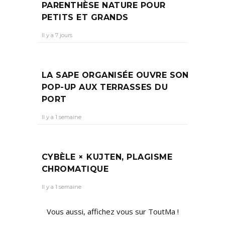
PARENTHÈSE NATURE POUR
PETITS ET GRANDS
Il y a 7 jours
LA SAPE ORGANISÉE OUVRE SON
POP-UP AUX TERRASSES DU
PORT
Il y a 1 semaine
CYBÈLE × KUJTEN, PLAGISME
CHROMATIQUE
Il y a 1 semaine
Vous aussi, affichez vous sur ToutMa !