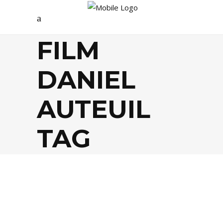
FILM
DANIEL
AUTEUIL
TAG
ARTS
,
CINÉMA
,
CULTURE