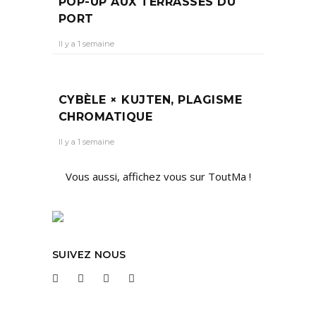
POP-UP AUX TERRASSES DU
PORT
Il y a 1 semaine
CYBÈLE × KUJTEN, PLAGISME
CHROMATIQUE
Il y a 1 semaine
Vous aussi, affichez vous sur ToutMa !
SUIVEZ NOUS