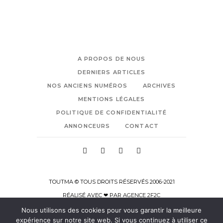
A PROPOS DE NOUS
DERNIERS ARTICLES
NOS ANCIENS NUMÉROS
ARCHIVES
MENTIONS LÉGALES
POLITIQUE DE CONFIDENTIALITÉ
ANNONCEURS
CONTACT
TOUTMA © TOUS DROITS RÉSERVÉS 2006-2021
RÉALISÉ AVEC ❤ PAR
AGENCE 2F2C
Nous utilisons des cookies pour vous garantir la meilleure
expérience sur notre site web. Si vous continuez à utiliser ce