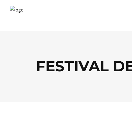
FESTIVAL D
AGENDA
,
ARTS
,
FESTIVALS