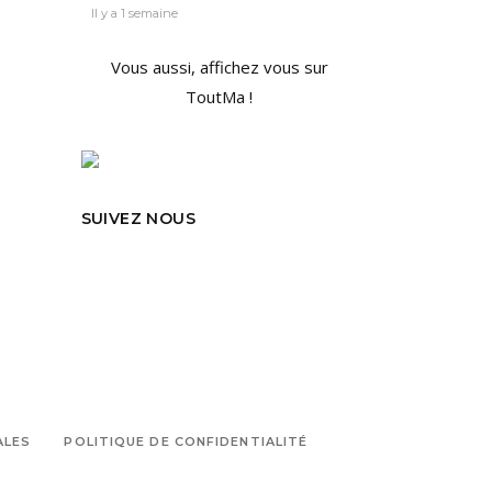
Il y a 1 semaine
Vous aussi, affichez vous sur
ToutMa !
SUIVEZ NOUS
ALES
POLITIQUE DE CONFIDENTIALITÉ