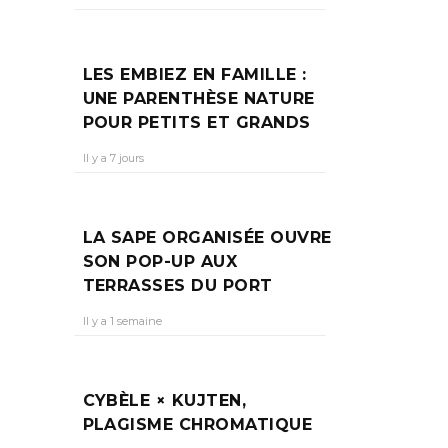
LES EMBIEZ EN FAMILLE :
UNE PARENTHÈSE NATURE
POUR PETITS ET GRANDS
Il y a 7 jours
LA SAPE ORGANISÉE OUVRE
SON POP-UP AUX
TERRASSES DU PORT
Il y a 1 semaine
CYBÈLE × KUJTEN,
PLAGISME CHROMATIQUE