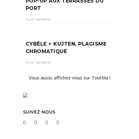
POP-UP AUX TERRASSES DU
PORT
Il y a 1 semaine
CYBÈLE × KUJTEN, PLAGISME
CHROMATIQUE
Il y a 1 semaine
Vous aussi, affichez vous sur ToutMa !
SUIVEZ NOUS