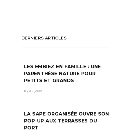
regarde commerce illicite
,
TRAFICS !
PARTAGEZ :
DERNIERS ARTICLES
LES EMBIEZ EN FAMILLE : UNE
PARENTHÈSE NATURE POUR
PETITS ET GRANDS
Il y a 7 jours
LA SAPE ORGANISÉE OUVRE SON
POP-UP AUX TERRASSES DU
PORT