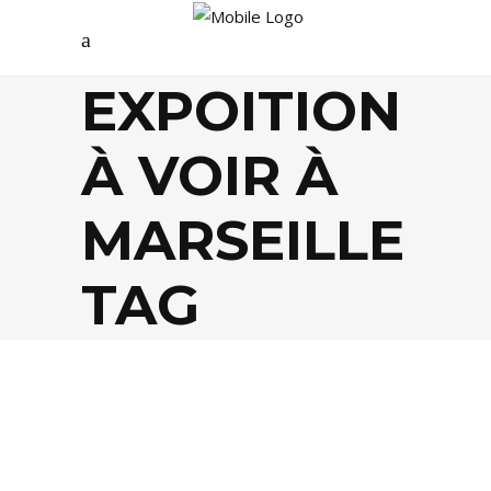
EXPOITION
À VOIR À
MARSEILLE
TAG
ARTS
,
SOCIÉTÉ