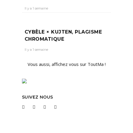
Il y a 1 semaine
CYBÈLE × KUJTEN, PLAGISME
CHROMATIQUE
Il y a 1 semaine
Vous aussi, affichez vous sur ToutMa !
SUIVEZ NOUS