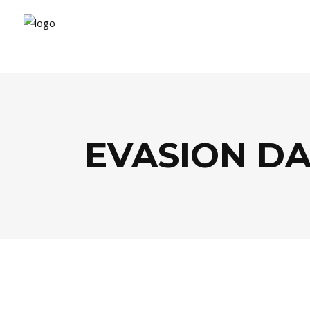
EVASION DA
EVASION
,
FOOD
,
LIFESTYLE