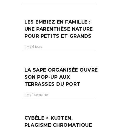
LES EMBIEZ EN FAMILLE :
UNE PARENTHÈSE NATURE
POUR PETITS ET GRANDS
Il y a 6 jours
LA SAPE ORGANISÉE OUVRE
SON POP-UP AUX
TERRASSES DU PORT
Il y a 1 semaine
CYBÈLE × KUJTEN,
PLAGISME CHROMATIQUE