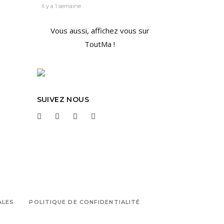
Il y a 1 semaine
Vous aussi, affichez vous sur
ToutMa !
SUIVEZ NOUS
ALES
POLITIQUE DE CONFIDENTIALITÉ