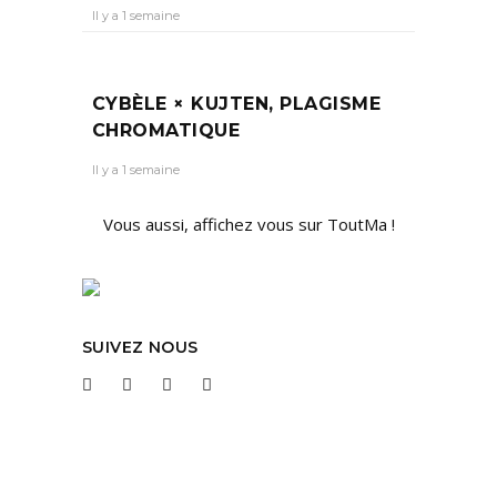
Il y a 1 semaine
CYBÈLE × KUJTEN, PLAGISME
CHROMATIQUE
Il y a 1 semaine
Vous aussi, affichez vous sur ToutMa !
SUIVEZ NOUS